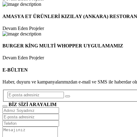
AMASYA ET ÜRÜNLERİ KIZILAY (ANKARA) RESTORA
Devam Eden Projeler
BURGER KİNG MULTİ WHOPPER UYGULAMAMIZ
Devam Eden Projeler
E-BÜLTEN
Haber, duyuru ve kampanyalarımızdan e-mail ve SMS ile haberdar olmak 
BİZ SİZİ ARAYALIM