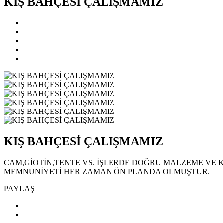
KIŞ BAHÇESİ ÇALIŞMAMIZ
KIŞ BAHÇESİ ÇALIŞMAMIZ
CAM,GİOTİN,TENTE VS. İŞLERDE DOĞRU MALZEME VE KA
MEMNUNİYETİ HER ZAMAN ÖN PLANDA OLMUŞTUR.
PAYLAŞ