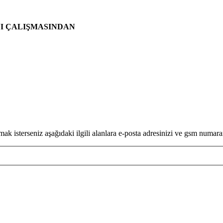
NI ÇALIŞMASINDAN
isterseniz aşağıdaki ilgili alanlara e-posta adresinizi ve gsm numaran