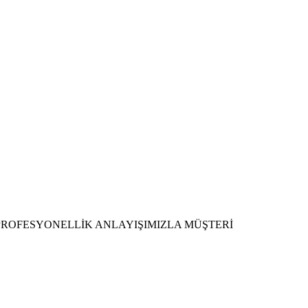
I PROFESYONELLİK ANLAYIŞIMIZLA MÜŞTERİ