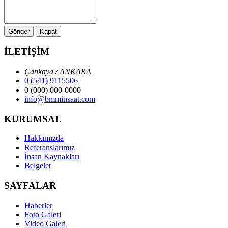
Gönder
Kapat
İLETİŞİM
Çankaya / ANKARA
0 (541) 9115506
0 (000) 000-0000
info@bmminsaat.com
KURUMSAL
Hakkımızda
Referanslarımız
İnsan Kaynakları
Belgeler
SAYFALAR
Haberler
Foto Galeri
Video Galeri