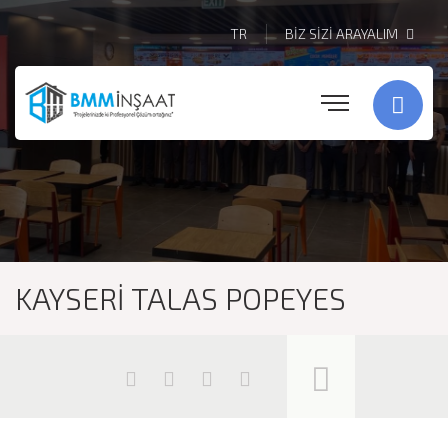
TR
BİZ SİZİ ARAYALIM
KAYSERİ TALAS POPEYES