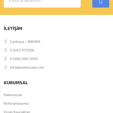
İLETİŞİM
Çankaya / ANKARA
0 (541) 9115506
0 (000) 000-0000
info@bmminsaat.com
KURUMSAL
Hakkımızda
Referanslarımız
İnsan Kaynakları