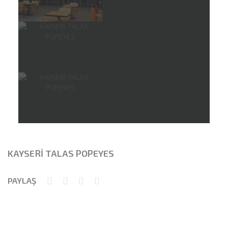
KAYSERİ TALAS POPEYES
PAYLAŞ