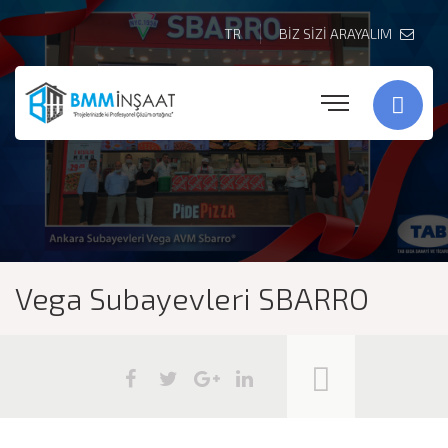
TR
BİZ SİZİ ARAYALIM
Vega Subayevleri SBARRO