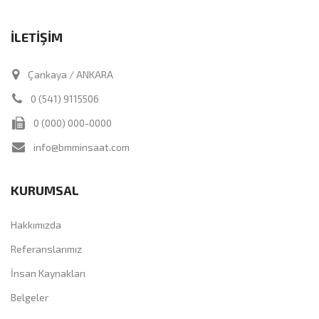
İLETİŞİM
Çankaya / ANKARA
0 (541) 9115506
0 (000) 000-0000
info@bmminsaat.com
KURUMSAL
Hakkımızda
Referanslarımız
İnsan Kaynakları
Belgeler