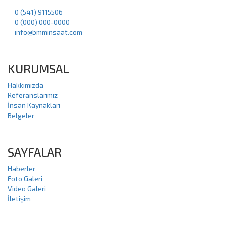
0 (541) 9115506
0 (000) 000-0000
info@bmminsaat.com
KURUMSAL
Hakkımızda
Referanslarımız
İnsan Kaynakları
Belgeler
SAYFALAR
Haberler
Foto Galeri
Video Galeri
İletişim