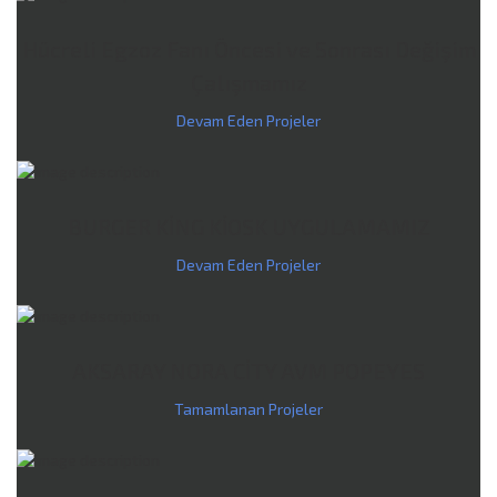
Hücreli Egzoz Fanı Öncesi ve Sonrası Değişim
Çalışmamız
Devam Eden Projeler
BURGER KİNG KİOSK UYGULAMAMIZ
Devam Eden Projeler
AKSARAY NORA CİTY AVM POPEYES
Tamamlanan Projeler